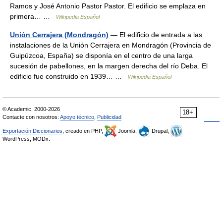
Ramos y José Antonio Pastor Pastor. El edificio se emplaza en
primera… …
Wikipedia Español
Unión Cerrajera (Mondragón)
— El edificio de entrada a las
instalaciones de la Unión Cerrajera en Mondragón (Provincia de
Guipúzcoa, España) se disponía en el centro de una larga
sucesión de pabellones, en la margen derecha del río Deba. El
edificio fue construido en 1939… …
Wikipedia Español
© Academic, 2000-2026
18+
Contacte con nosotros:
Apoyo técnico
,
Publicidad
Exportación Diccionarios
, creado en PHP,
Joomla,
Drupal,
WordPress, MODx.