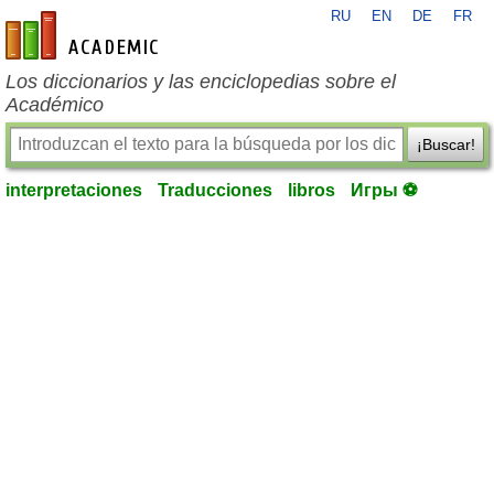
RU
EN
DE
FR
es-academic.com
Los diccionarios y las enciclopedias sobre el
Académico
¡Buscar!
interpretaciones
Traducciones
libros
Игры ⚽